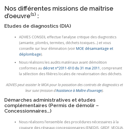
Nos différentes missions de maîtrise
(1)
d’oeuvre
:
Etudes de diagnostics (DIA)
ADVIES CONSEIL effectue l’analyse critique des diagnostics
(amiante, plombs, termites, déchets toxiques…) et vous
conseille sur leur élimination (voir
MOE désamiantage et
déplombage
).
Nous réalisons les audits matériaux avant démolition
conformes au
décret n°2011-610 du 31 mai 2011
, comprenant
la sélection des filières locales de revalorisation des déchets.
ADVIES peut assister le MOA pour la passation des contrats de diagnostics et
leur suivi (mission d’
Assistance à Maître d’ouvrage
).
Démarches administratives et études
complémentaires (Permis de démolir –
Concessionnaires…)
Nous réalisons l’ensemble des procédures nécessaires à la
coupure des réseaux concessionnaires (ENEDIS, GRDF, VEOLIA,