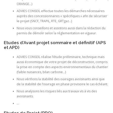
ORANGE…)
ADVIES CONSEIL effectue toutes les démarches nécessaires
auprès des concessionnaires « spécifiques » afin de sécuriser
le projet (SNCF, TRAPIL, RTE, GRTgaz…)
Nous vous conseillons et assistons aussi dans la rédaction du
permis de démolir selon la réglementation en vigueur.
Etudes d’Avant projet sommaire et définitif (APS
et APD)
ADVIES CONSEIL réalise l’étude préliminaire, technique mais
aussi économique de votre projet de déconstruction, compris
la prise en compte des aspects environnementaux du chantier
(faible nuisances, bilan carbone…)
Nous vérifions la stabilité des ouvrages avoisinants ainsi que
de la stabilité de l’ouvrage en phase provisoire le cas échéant.
Nous analysons les risques liés aux travaux vis à vis des
avoisinants.
…
Etudes de Projet (PRO)