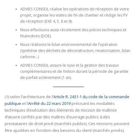
ADVIES CONSEIL réalise les opérations de réception de votre
projet, organise les visites de fin de chantier et rédige les PV
de réception (EXE 4, 5, 8 et 9).
Nous effectuons aussi récolement des pièces techniques et
financières (DOE).
Nous réalisons le bilan environnemental de l’opération
(synthèse des déchets de déconstruction, revalorisation, bilan
carbone…)
ADVIES CONSEIL assure le suivi et la gestion des travaux
complémentaires et de finition durant la période de garantie
de parfait achèvement (1 an).
(1) selon l’architecture de l’
Article R. 2431-1 du code de la commande
publique
et l’
Arrêté du 22 mars 2019
précisant les modalités
techniques d’exécution des éléments de mission de maîtrise
d’œuvre confiés par des maîtres d’ouvrage publics à des
prestataires de droit privé (marchés publics). Ces missions peuvent
être ajustées en fonction des besoins du client (marchés privés).