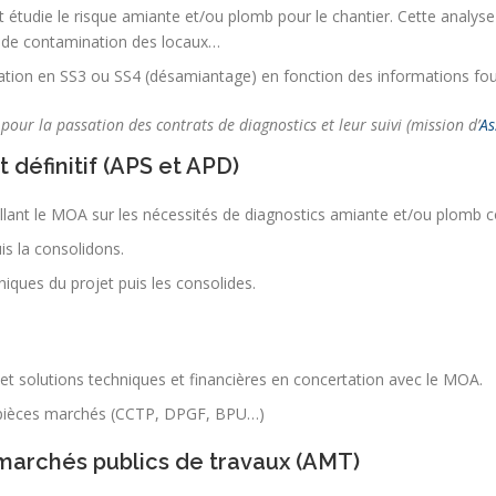
étudie le risque amiante et/ou plomb pour le chantier. Cette analyse
x de contamination des locaux…
ération en SS3 ou SS4 (désamiantage) en fonction des informations fo
pour la passation des contrats de diagnostics et leur suivi (mission d’
As
 définitif (APS et APD)
llant le MOA sur les nécessités de diagnostics amiante et/ou plomb 
is la consolidons.
iques du projet puis les consolides.
t solutions techniques et financières en concertation avec le MOA.
s pièces marchés (CCTP, DPGF, BPU…)
 marchés publics de travaux (AMT)