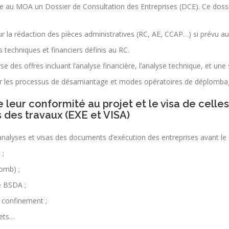
e au MOA un Dossier de Consultation des Entreprises (DCE). Ce doss
 rédaction des pièces administratives (RC, AE, CCAP…) si prévu au 
s techniques et financiers définis au RC.
 des offres incluant l’analyse financière, l’analyse technique, et une 
sur les processus de désamiantage et modes opératoires de déplomba
leur conformité au projet et le visa de celles 
des travaux (EXE et VISA)
alyses et visas des documents d’exécution des entreprises avant le 
 ;
omb) ;
e BSDA ;
e confinement ;
hets…