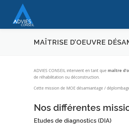
Aller
au
contenu
MAÎTRISE D’OEUVRE DÉS
ADVIES CONSEIL intervient en tant que
maître d’
de réhabilitation ou déconstruction.
Cette mission de MOE désamiantage / déplombage
Nos différentes missi
Etudes de diagnostics (DIA)