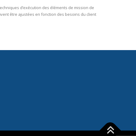
techniques d’exécution des éléments de mission de
uvent être ajustées en fonction des besoins du client