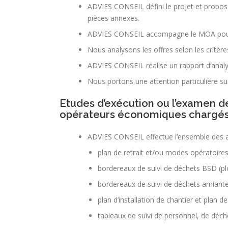
ADVIES CONSEIL défini le projet et propos
pièces annexes.
ADVIES CONSEIL accompagne le MOA pour la
Nous analysons les offres selon les critère
ADVIES CONSEIL réalise un rapport d’analyse
Nous portons une attention particulière 
Etudes d’exécution ou l’examen de 
opérateurs économiques chargés 
ADVIES CONSEIL effectue l’ensemble des an
plan de retrait et/ou modes opératoires
bordereaux de suivi de déchets BSD (pl
bordereaux de suivi de déchets amiant
plan d’installation de chantier et plan d
tableaux de suivi de personnel, de déc