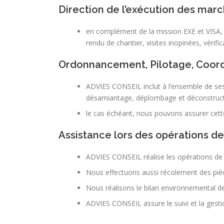
Direction de l’exécution des marc
en complément de la mission EXE et VISA, 
rendu de chantier, visites inopinées, vérif
Ordonnancement, Pilotage, Coord
ADVIES CONSEIL inclut à l’ensemble de ses
désamiantage, déplombage et déconstruct
le cas échéant, nous pouvons assurer cett
Assistance lors des opérations d
ADVIES CONSEIL réalise les opérations de ré
Nous effectuons aussi récolement des pièc
Nous réalisons le bilan environnemental d
ADVIES CONSEIL assure le suivi et la gesti