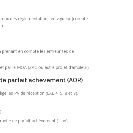
oureux des réglementations en vigueur (compte
…)
n prenant en compte les entreprises de
et par le MOA (ZAC ou autre projet d’ampleur).
 de parfait achèvement (AOR)
ge les PV de réception (EXE 4, 5, 8 et 9).
)
rantie de parfait achèvement (1 an).