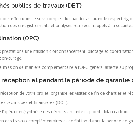
hés publics de travaux (DET)
nous effectuons le suivi complet du chantier assurant le respect rig
ication des enregistrements et analyses réalisées, rappels à la sécurité
ination (OPC)
 prestations une mission d’ordonnancement, pilotage et coordinatio
ion/curage.
e mission de manière complémentaire à l’OPC général affecté au proj
e réception et pendant la période de garantie
ception de votre projet, organise les visites de fin de chantier et rédi
es techniques et financières (DOE).
e l’opération (synthèse des déchets amiante et plomb, bilan carbone…
on des travaux complémentaires et de finition durant la période de ga