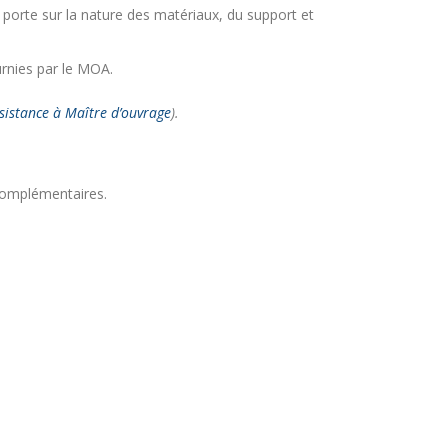
 porte sur la nature des matériaux, du support et
urnies par le MOA.
sistance à Maître d’ouvrage
).
complémentaires.