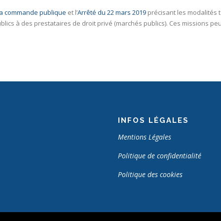
e la commande publique
et l’
Arrêté du 22 mars 2019
précisant les modalités 
lics à des prestataires de droit privé (marchés publics). Ces missions pe
INFOS LÉGALES
Mentions Légales
Politique de confidentialité
Politique des cookies