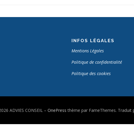
INFOS LÉGALES
Mentions Légales
Politique de confidentialité
Politique des cookies
 2026 ADVIES CONSEIL
–
OnePress
thème par FameThemes. Traduit p