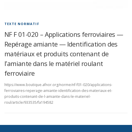
TEXTE NORMATIF
NF F 01-020 – Applications ferroviaires —
Repérage amiante — Identification des
matériaux et produits contenant de
l’amiante dans le matériel roulant
ferroviaire
https://www.boutique.afnor.org/norme/nf-f01-020/applications-
ferroviaires-reperage-amiante-identification-des-materiaux-et-
produits-contenant-de-l-amiante-dans-le-materiel-
roul/article/933535/fa194582