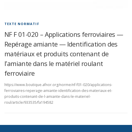
TEXTE NORMATIF
NF F 01-020 – Applications ferroviaires —
Repérage amiante — Identification des
matériaux et produits contenant de
l’amiante dans le matériel roulant
ferroviaire
https://www.boutique.afnor.org/norme/nf-f01-020/applications-
ferroviaires-reperage-amiante-identification-des-materiaux-et-
produits-contenant-de-l-amiante-dans-le-materiel-
roul/article/933535/fa194582